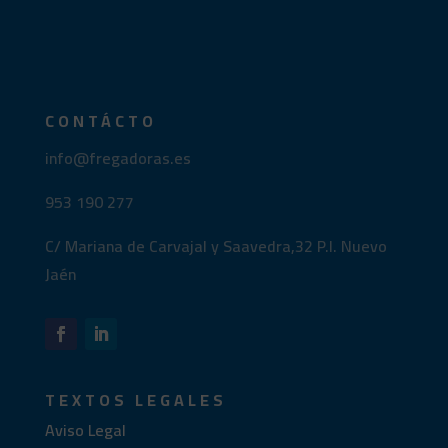
CONTÁCTO
info@fregadoras.es
953 190 277
C/ Mariana de Carvajal y Saavedra,32 P.I. Nuevo
Jaén
TEXTOS LEGALES
Aviso Legal