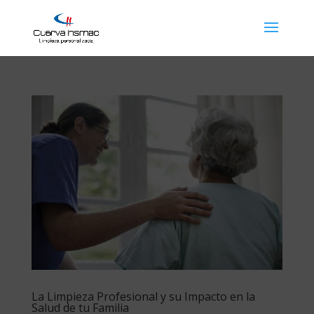
La Limpieza Profesional y su Impacto en la
Salud de tu Familia